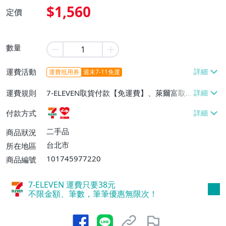
$1,560
定價
數量
運費活動
運費抵用券
週末7-11免運
運費規則
7-ELEVEN取貨付款【免運費】、萊爾富取
貨付款【免運費】
付款方式
二手品
商品狀況
台北市
所在地區
101745977220
商品編號
7-ELEVEN 運費只要
38
元
不限金額、筆數，筆筆優惠無限次！