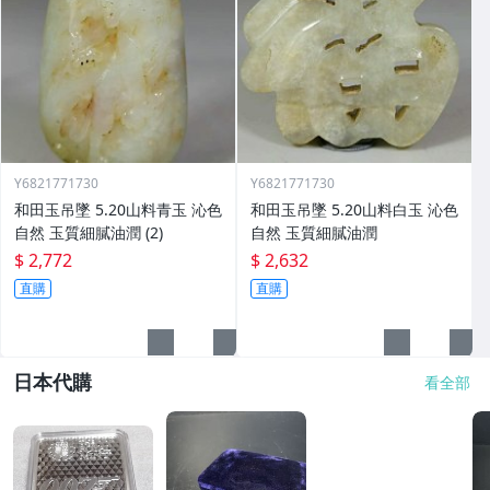
Y6821771730
Y6821771730
和田玉吊墜 5.20山料青玉 沁色
和田玉吊墜 5.20山料白玉 沁色
自然 玉質細膩油潤 (2)
自然 玉質細膩油潤
$ 2,772
$ 2,632
直購
直購
日本代購
看全部