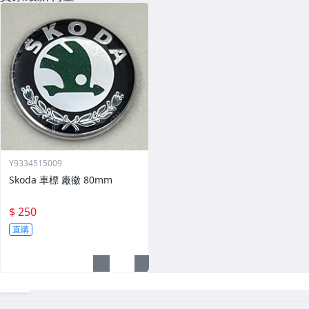
Y9334515009
Skoda 車標 廠徽 80mm
$ 250
直購