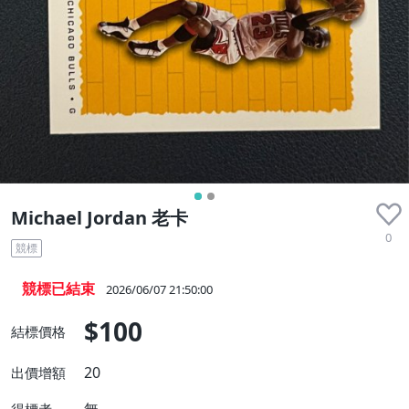
收藏品
Michael Jordan 老卡
0
競標
競標已結束
2026/06/07 21:50:00
$100
結標價格
20
出價增額