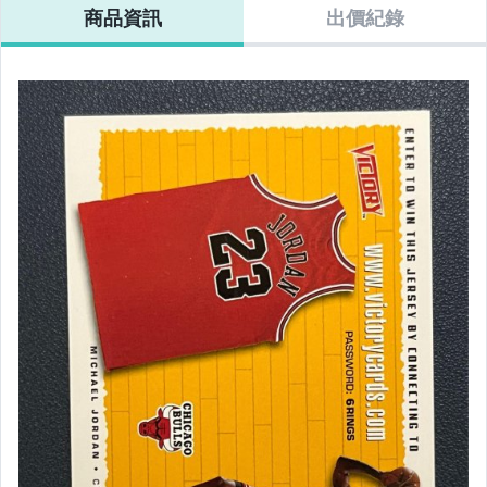
商品資訊
出價紀錄