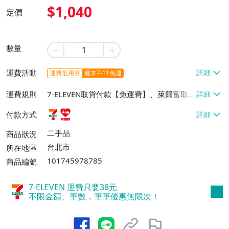
$1,040
定價
數量
運費活動
運費抵用券
週末7-11免運
運費規則
7-ELEVEN取貨付款【免運費】、萊爾富取
貨付款【免運費】
付款方式
二手品
商品狀況
台北市
所在地區
101745978785
商品編號
7-ELEVEN 運費只要
38
元
不限金額、筆數，筆筆優惠無限次！