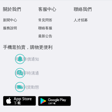
關於我們
客服中心
聯絡我們
新聞中心
常見問答
人才招募
服務說明
聯絡客服
最新公告
手機逛拍賣，購物更便利
商品降價通知
買賣即時溝通
商品到貨動態
APP Store
Google Play