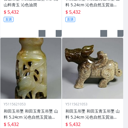
山料青玉 沁色油潤
料 5.24cm 沁色自然玉質油潤
(5)
$ 5,432
$ 5,432
直購
直購
Y5115621053
Y5115621053
和田玉吊墜 和田玉青玉吊墜 山
和田玉吊墜 和田玉青玉吊墜 山
料 5.24cm 沁色自然玉質油潤
料 5.24cm 沁色自然玉質油潤
(4)
(3)
$ 5,432
$ 5,432