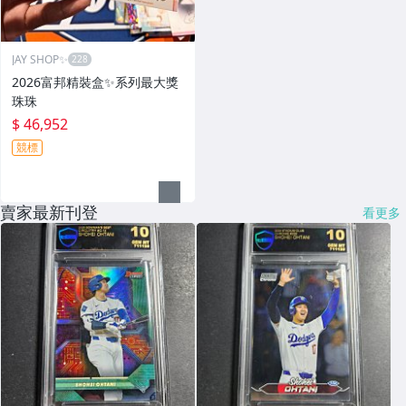
JAY SHOP✨
2026富邦精裝盒✨系列最大獎
珠珠
$ 46,952
競標
賣家最新刊登
看更多