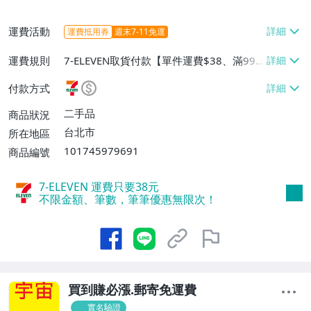
運費活動
運費抵用券
週末7-11免運
運費規則
7-ELEVEN取貨付款【單件運費$38、滿999
件或消費滿$999999免運費】、7-ELEVEN
付款方式
取貨不付款【單件運費$38、滿999件或消
費滿$999999免運費】、郵局掛號【免運
二手品
商品狀況
費】
台北市
所在地區
101745979691
商品編號
7-ELEVEN 運費只要
38
元
不限金額、筆數，筆筆優惠無限次！
買到賺必漲.郵寄免運費
實名驗證