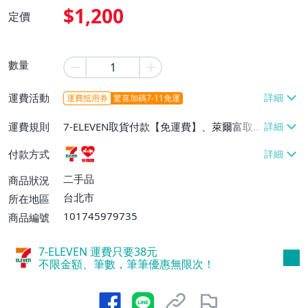
$1,200
定價
數量
運費活動
運費抵用券
驚喜加碼7-11免運
運費規則
7-ELEVEN取貨付款【免運費】、萊爾富取
貨付款【免運費】
付款方式
二手品
商品狀況
台北市
所在地區
101745979735
商品編號
7-ELEVEN 運費只要
38
元
不限金額、筆數，筆筆優惠無限次！