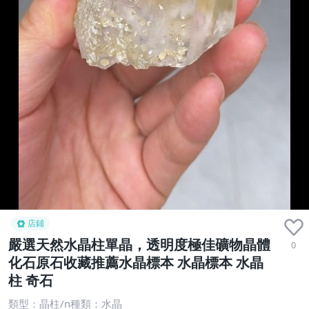
店鋪
嚴選天然水晶柱單晶，透明度極佳礦物晶體
0
化石原石收藏推薦水晶標本 水晶標本 水晶
柱 奇石
類型：晶柱/n種類：水晶