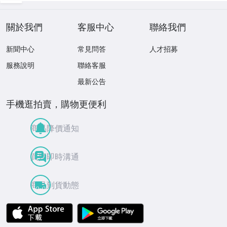
關於我們
客服中心
聯絡我們
新聞中心
常見問答
人才招募
服務說明
聯絡客服
最新公告
手機逛拍賣，購物更便利
商品降價通知
買賣即時溝通
商品到貨動態
APP Store
Google Play