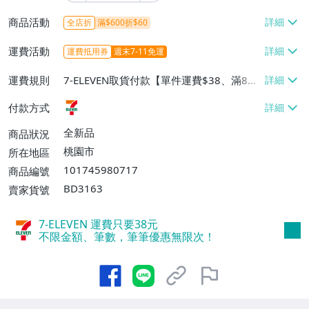
商品活動
全店折
滿$600折$60
運費活動
運費抵用券
週末7-11免運
運費規則
7-ELEVEN取貨付款【單件運費$38、滿8件
或消費滿$800免運費】
付款方式
全新品
商品狀況
桃園市
所在地區
101745980717
商品編號
BD3163
賣家貨號
7-ELEVEN 運費只要
38
元
不限金額、筆數，筆筆優惠無限次！