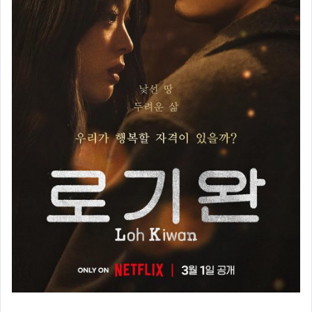
26年7月開始更新電影+影集
UHD 4K藍光電影
其它