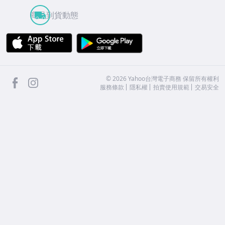
商品到貨動態
APP Store
Google Play
facebook
Instagram
©
2026
Yahoo台灣電子商務 保留所有權利
服務條款
隱私權
拍賣使用規範
交易安全