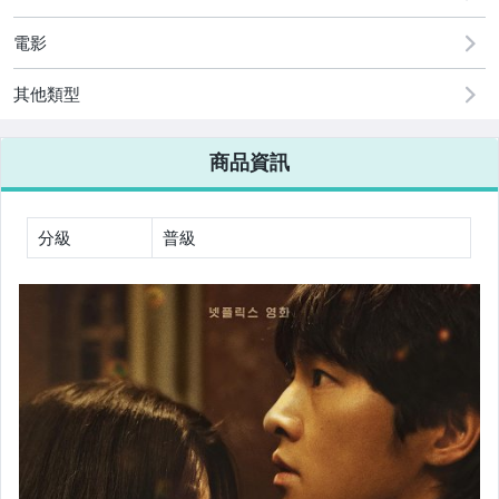
BD25卡通動漫電影
電影
BD25藍光中港台電影
其他類型
BD25藍光其它國家電影
商品資訊
BD25藍光情色電影
BD25藍光其它
分級
普級
BD25G藍光音樂演唱會
BD25G歐美影集
BD25G韓國影集
BD25G日本影集
BD25G陸港台影集+其它國家
BD25藍光卡通動漫影集