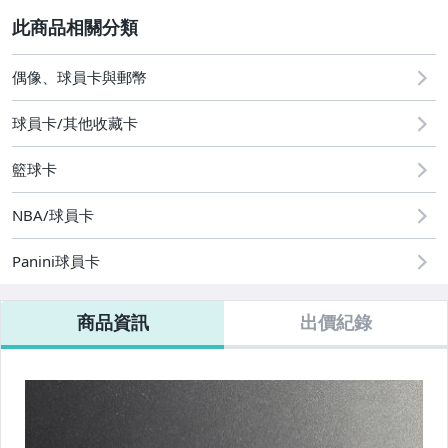
2
偶像、球員卡與郵幣
偶像、球員卡與郵幣
球員卡/其他收藏卡
籃球卡
NBA/球員卡
Panini球員卡
商品資訊
出價紀錄