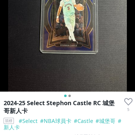
2024-25 Select Stephon Castle RC 城堡
5
哥新人卡
#
Select
#
NBA球員卡
#
Castle
#
城堡哥
#
競標
新人卡