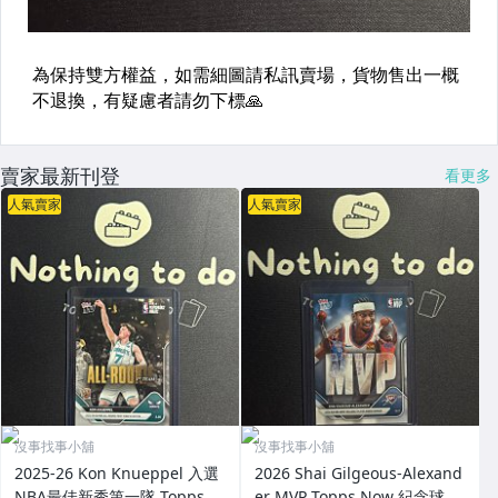
賣家最新刊登
看更多
人氣賣家
人氣賣家
沒事找事小舖
沒事找事小舖
2025-26 Kon Knueppel 入選
2026 Shai Gilgeous-Alexand
NBA最佳新秀第一隊 Topps N
er MVP Topps Now 紀念球員