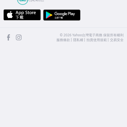
APP Store
Google Play
facebook
Instagram
©
2026
Yahoo台灣電子商務 保留所有權利
服務條款
隱私權
拍賣使用規範
交易安全