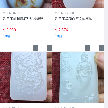
Y0932502000
Y0932502000
和田玉籽料原石紅沁龍吊墜
和田玉羊脂白平安無事牌
$ 5,950
$ 2,376
直購
直購
Y0932502000
Y0932502000