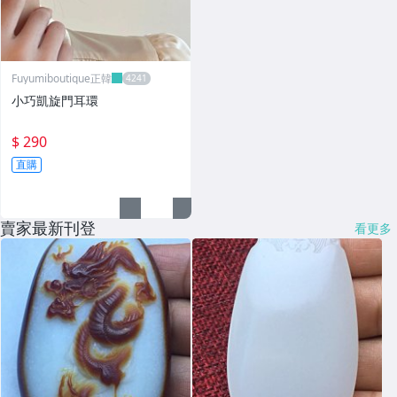
Fuyumiboutique正韓
小巧凱旋門耳環
$ 290
直購
賣家最新刊登
看更多