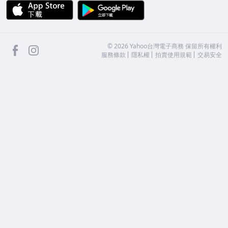
APP Store
Google Play
facebook
Instagram
©
2026
Yahoo台灣電子商務 保留所有權利
服務條款
隱私權
拍賣使用規範
交易安全