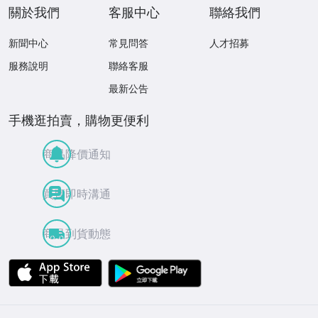
關於我們
客服中心
聯絡我們
新聞中心
常見問答
人才招募
服務說明
聯絡客服
最新公告
手機逛拍賣，購物更便利
商品降價通知
買賣即時溝通
商品到貨動態
APP Store
Google Play