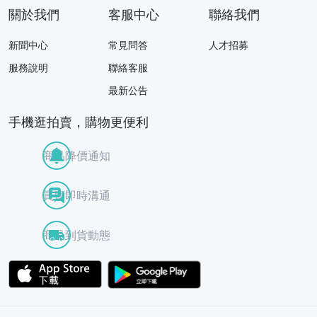
關於我們
客服中心
聯絡我們
新聞中心
常見問答
人才招募
服務說明
聯絡客服
最新公告
手機逛拍賣，購物更便利
商品降價通知
買賣即時溝通
商品到貨動態
APP Store
Google Play