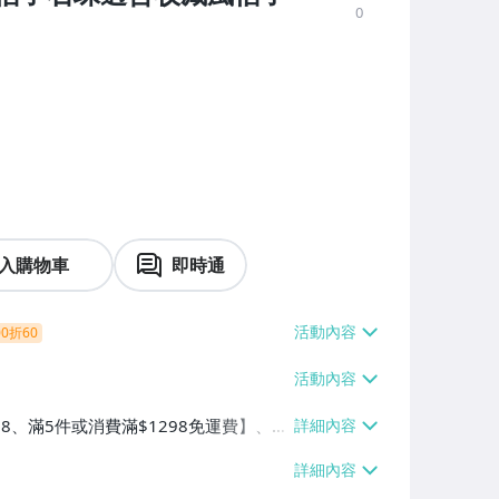
0
入購物車
即時通
0折60
38、滿5件或消費滿$1298免運費】、7-
、萊爾富取貨付款【單件運費$60、滿5件
/貨運【單件運費$120、滿5件或消費滿