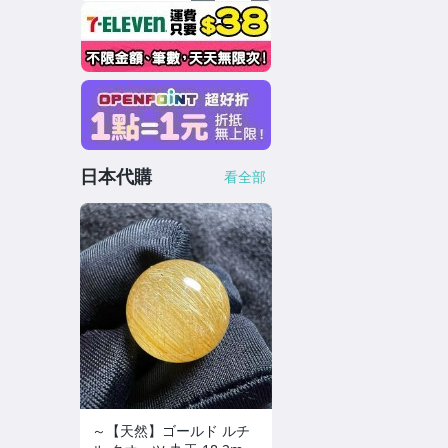
日本代購
看全部
～【天然】ゴールド ルチ