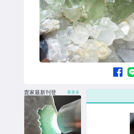
賣家最新刊登
看更多