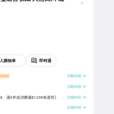
0
入購物車
即時通
0折60
38、滿5件或消費滿$1298免運費】、7-
、萊爾富取貨付款【單件運費$60、滿5件
/貨運【單件運費$120、滿5件或消費滿