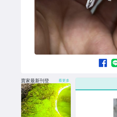
賣家最新刊登
看更多