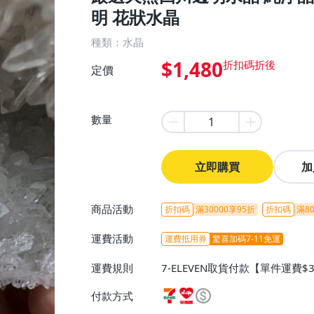
明 花狀水晶
種類：水晶
$1,480
定價
數量
立即購買
加
商品活動
折扣碼
滿30000享95折
折扣碼
滿80
運費活動
運費抵用券
驚喜加碼7-11免運
運費規則
7-ELEVEN取貨付款【單件運費$
ELEVEN取貨不付款【免運費】
付款方式
或消費滿$1298免運費】、宅配