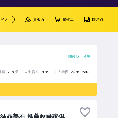
登入
賣東西
購物車
即時通
關於我
分享
速度
7~8
天
未出貨率
20%
加入時間
2026/06/02
結晶美石 推薦收藏家俱