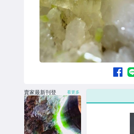
賣家最新刊登
看更多