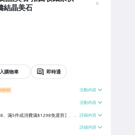
0
鋼鑄結晶美石
入購物車
即時通
0折60
38、滿5件或消費滿$1298免運費】、7-
、萊爾富取貨付款【單件運費$60、滿5件
/貨運【單件運費$120、滿5件或消費滿