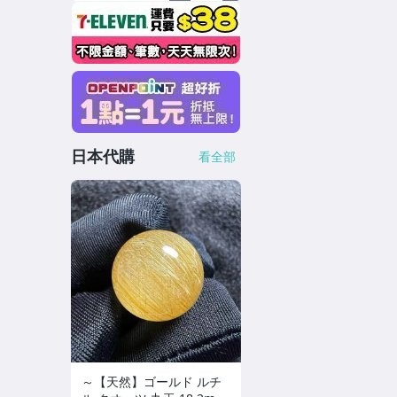
日本代購
看全部
～【天然】ゴールド ルチ