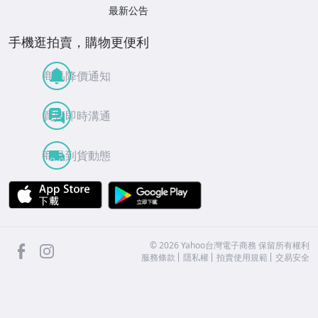
最新公告
手機逛拍賣，購物更便利
商品降價通知
買賣即時溝通
商品到貨動態
APP Store
Google Play
facebook
Instagram
©
2026
Yahoo台灣電子商務 保留所有權利
服務條款
隱私權
拍賣使用規範
交易安全