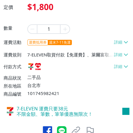
$1,800
定價
數量
運費活動
運費抵用券
週末7-11免運
運費規則
7-ELEVEN取貨付款【免運費】、萊爾富取
貨付款【免運費】
付款方式
二手品
商品狀況
台北市
所在地區
101745982421
商品編號
7-ELEVEN 運費只要
38
元
不限金額、筆數，筆筆優惠無限次！