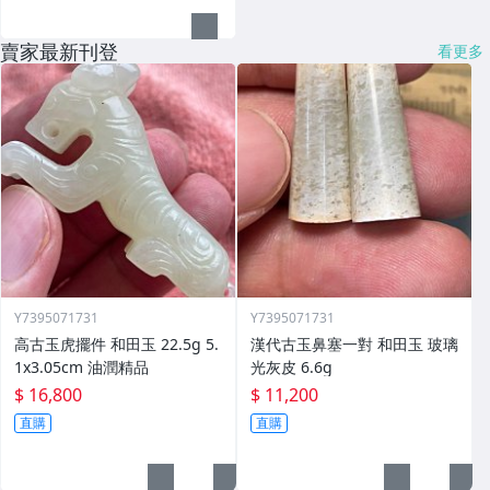
賣家最新刊登
看更多
Y7395071731
Y7395071731
高古玉虎擺件 和田玉 22.5g 5.
漢代古玉鼻塞一對 和田玉 玻璃
1x3.05cm 油潤精品
光灰皮 6.6g
$ 16,800
$ 11,200
直購
直購