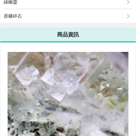
綠幽靈
原礦碎石
商品資訊