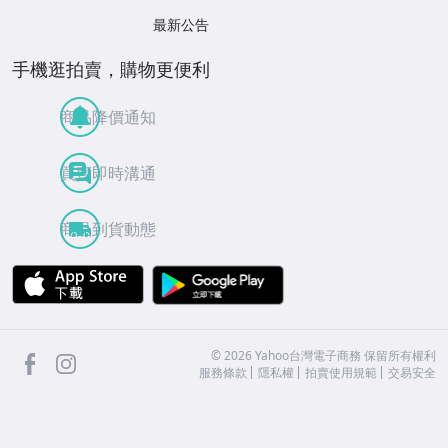
最新公告
手機逛拍賣，購物更便利
商品降價通知
買賣即時溝通
商品到貨動態
APP Store
Google Play
facebook
Instagram
©
2026
Yahoo台灣電子商務 保留所有權利
服務條款
隱私權
拍賣使用規範
交易安全