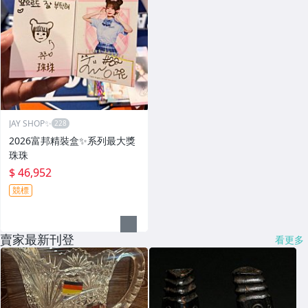
JAY SHOP✨
2026富邦精裝盒✨系列最大獎
珠珠
$ 46,952
競標
賣家最新刊登
看更多