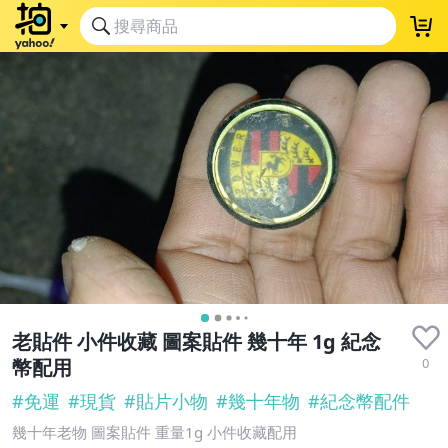
老貼件 小件收藏 圖案貼件 幾十年 1g 紀念
0
幣配用
#
免運
#
現貨
#
貼片小物
#
幾十年物
#
紀念幣配件
幾十年老物 圖案貼件 重量1g 小件收藏配用