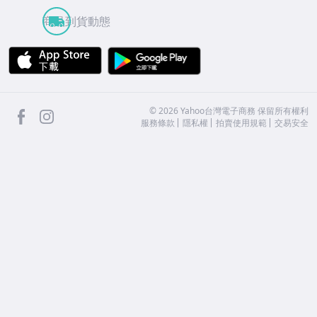
商品到貨動態
APP Store
Google Play
facebook
Instagram
©
2026
Yahoo台灣電子商務 保留所有權利
服務條款
隱私權
拍賣使用規範
交易安全