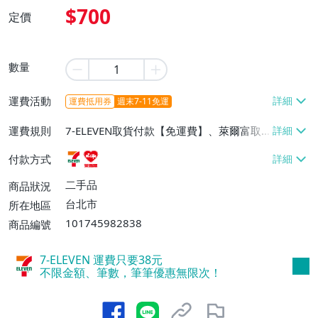
$700
定價
數量
運費活動
運費抵用券
週末7-11免運
運費規則
7-ELEVEN取貨付款【免運費】、萊爾富取
貨付款【免運費】
付款方式
二手品
商品狀況
台北市
所在地區
101745982838
商品編號
7-ELEVEN 運費只要
38
元
不限金額、筆數，筆筆優惠無限次！