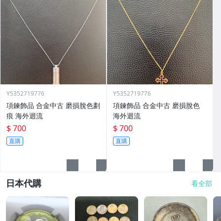
Y5352719776
Y5352719776
項鍊飾品 合金中古 磨損脫色劃
項鍊飾品 合金中古 磨損脫色
痕 海外迴流
海外迴流
$ 700
$ 700
直購
直購
日本代購
看全部