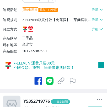
運費活動
運費抵用券
週末7-11免運
運費規則
7-ELEVEN取貨付款【免運費】、萊爾富取
貨付款【免運費】
付款方式
二手品
商品狀況
台北市
所在地區
101745982901
商品編號
7-ELEVEN 運費只要
38
元
不限金額、筆數，筆筆優惠無限次！
Y5352719776
實名驗證