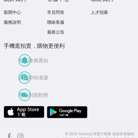
新聞中心
常見問答
人才招募
服務說明
聯絡客服
最新公告
手機逛拍賣，購物更便利
商品降價通知
買賣即時溝通
商品到貨動態
APP Store
Google Play
facebook
Instagram
©
2026
Yahoo台灣電子商務 保留所有權利