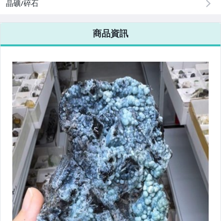
晶礦/碎石
商品資訊