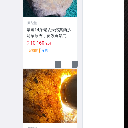
源古堂
嚴選14斤老坑天然莫西沙
翡翠原石，皮殼自然完
整，質感佳，狀態上乘，
$ 10,160
95折
適合打造手鍊或精品收藏
折扣碼
直購
A貨翡翠 翡翠原石 天然料
型