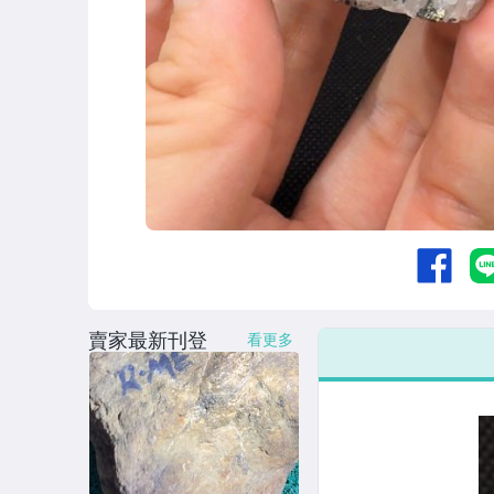
賣家最新刊登
看更多