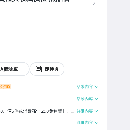
0
入購物車
即時通
0折60
38、滿5件或消費滿$1298免運費】、7-
、萊爾富取貨付款【單件運費$60、滿5件
/貨運【單件運費$120、滿5件或消費滿