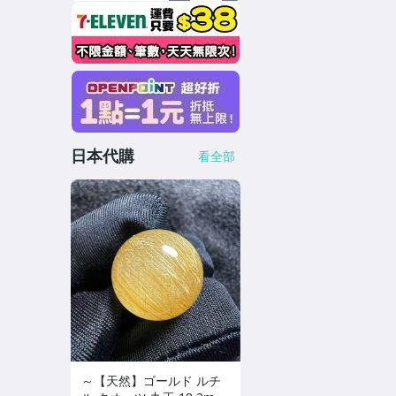
日本代購
看全部
～【天然】ゴールド ルチ