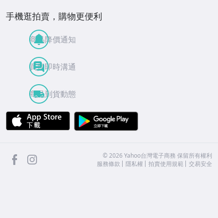
手機逛拍賣，購物更便利
商品降價通知
買賣即時溝通
商品到貨動態
APP Store
Google Play
facebook
Instagram
©
2026
Yahoo台灣電子商務 保留所有權利
服務條款
隱私權
拍賣使用規範
交易安全