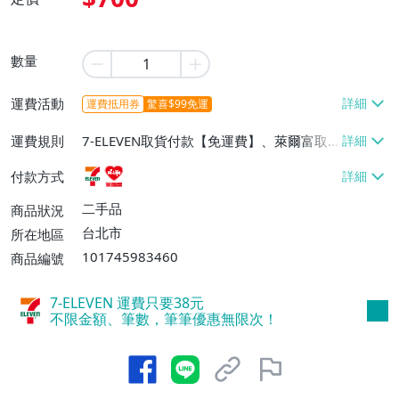
數量
運費活動
運費抵用券
驚喜$99免運
運費規則
7-ELEVEN取貨付款【免運費】、萊爾富取
貨付款【免運費】
付款方式
二手品
商品狀況
台北市
所在地區
101745983460
商品編號
7-ELEVEN 運費只要
38
元
不限金額、筆數，筆筆優惠無限次！