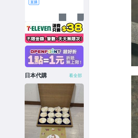
直購
日本代購
看全部