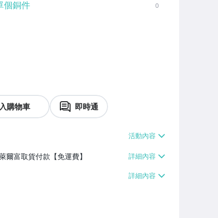
單個銅件
0
入購物車
即時通
】、萊爾富取貨付款【免運費】