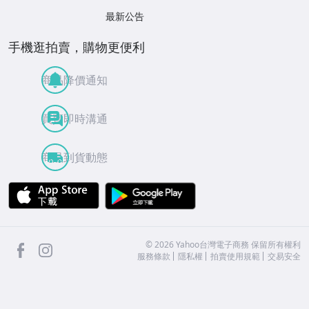
最新公告
手機逛拍賣，購物更便利
商品降價通知
買賣即時溝通
商品到貨動態
APP Store
Google Play
facebook
Instagram
©
2026
Yahoo台灣電子商務 保留所有權利
服務條款
隱私權
拍賣使用規範
交易安全