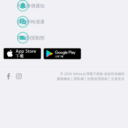
商品降價通知
買賣即時溝通
商品到貨動態
APP Store
Google Play
facebook
Instagram
©
2026
Yahoo台灣電子商務 保留所有權利
服務條款
隱私權
拍賣使用規範
交易安全