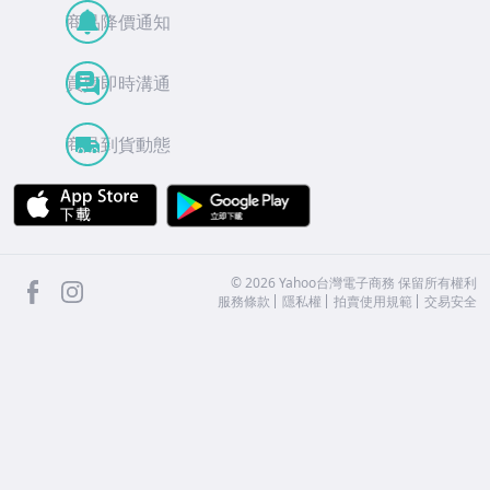
商品降價通知
買賣即時溝通
商品到貨動態
APP Store
Google Play
facebook
Instagram
©
2026
Yahoo台灣電子商務 保留所有權利
服務條款
隱私權
拍賣使用規範
交易安全