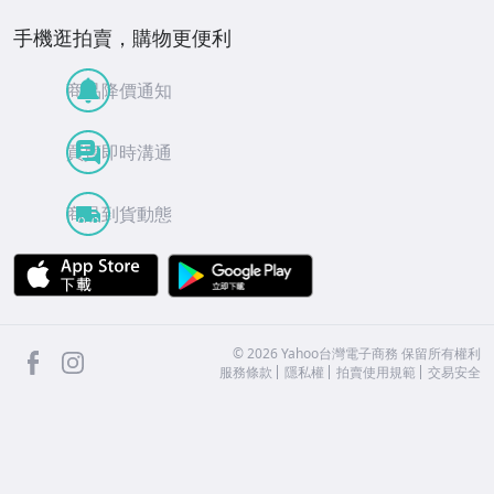
手機逛拍賣，購物更便利
商品降價通知
買賣即時溝通
商品到貨動態
APP Store
Google Play
facebook
Instagram
©
2026
Yahoo台灣電子商務 保留所有權利
服務條款
隱私權
拍賣使用規範
交易安全