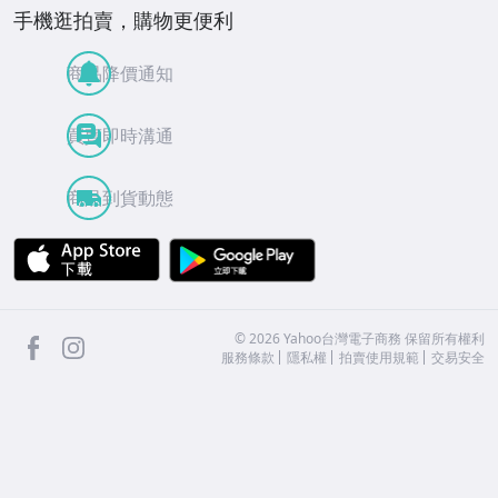
手機逛拍賣，購物更便利
商品降價通知
買賣即時溝通
商品到貨動態
APP Store
Google Play
facebook
Instagram
©
2026
Yahoo台灣電子商務 保留所有權利
服務條款
隱私權
拍賣使用規範
交易安全