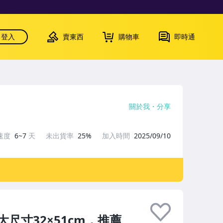
登入
賣東西
購物車
即時通
關於我
分享
速度
6~7
天
未出貨率
25%
加入時間
2025/09/10
尺寸32×51cm，推薦