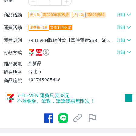
商品活動
折扣碼
滿30000享95折
折扣碼
滿800折60
運費活動
運費抵用券
驚喜$99免運
運費規則
7-ELEVEN取貨付款【單件運費$38、滿5件
或消費滿$1298免運費】、7-ELEVEN取貨
付款方式
不付款【免運費】、萊爾富取貨付款【單件
運費$60、滿5件或消費滿$1298免運
全新品
商品狀況
費】、宅配/貨運【單件運費$120、滿5件
台北市
所在地區
或消費滿$1598免運費】
101745985448
商品編號
7-ELEVEN 運費只要
38
元
不限金額、筆數，筆筆優惠無限次！