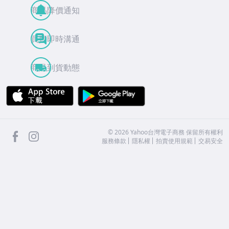
商品降價通知
買賣即時溝通
商品到貨動態
APP Store
Google Play
facebook
Instagram
©
2026
Yahoo台灣電子商務 保留所有權利
服務條款
隱私權
拍賣使用規範
交易安全