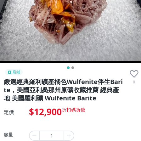
店鋪
嚴選經典羅利礦產橘色Wulfenite伴生Bari
0
te，美國亞利桑那州原礦收藏推薦 經典產
地 美國羅利礦 Wulfenite Barite
$12,900
定價
數量