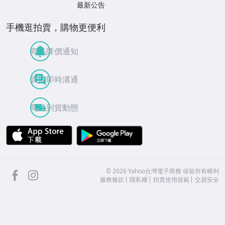
最新公告
手機逛拍賣，購物更便利
商品降價通知
買賣即時溝通
商品到貨動態
APP Store
Google Play
facebook
Instagram
©
2026
Yahoo台灣電子商務 保留所有權利
服務條款
隱私權
拍賣使用規範
交易安全