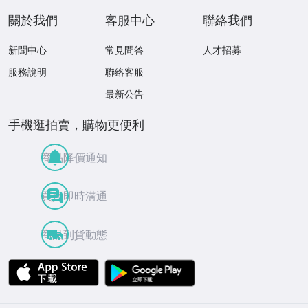
關於我們
客服中心
聯絡我們
新聞中心
常見問答
人才招募
服務說明
聯絡客服
最新公告
手機逛拍賣，購物更便利
商品降價通知
買賣即時溝通
商品到貨動態
APP Store
Google Play