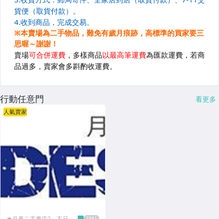
行動任意門
看更多
人氣賣家
★月界二手書店2～不只是