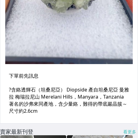
賣家最新刊登
看更多