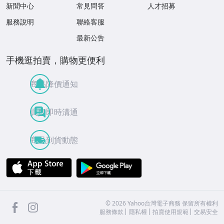
新聞中心
常見問答
人才招募
服務說明
聯絡客服
最新公告
手機逛拍賣，購物更便利
商品降價通知
買賣即時溝通
商品到貨動態
APP Store
Google Play
facebook
Instagram
©
2026
Yahoo台灣電子商務 保留所有權利
服務條款
隱私權
拍賣使用規範
交易安全