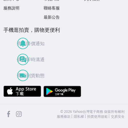
服務說明
聯絡客服
最新公告
手機逛拍賣，購物更便利
商品降價通知
買賣即時溝通
商品到貨動態
APP Store
Google Play
facebook
Instagram
©
2026
Yahoo台灣電子商務 保留所有權利
服務條款
隱私權
拍賣使用規範
交易安全