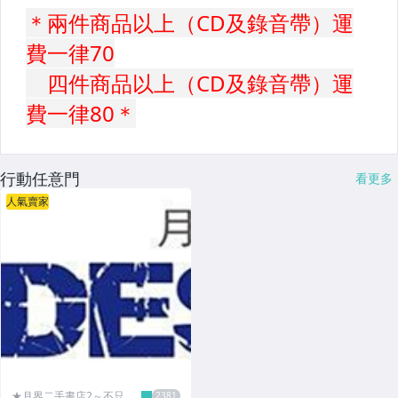
行動任意門
看更多
人氣賣家
★月界二手書店2～不只是