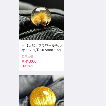
～【天然】フラワールチル
オーツ 丸玉 10.5mm 1.6g
目前出價
¥ 41,000
(
$8,897
)