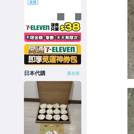
直購
日本代購
看全部