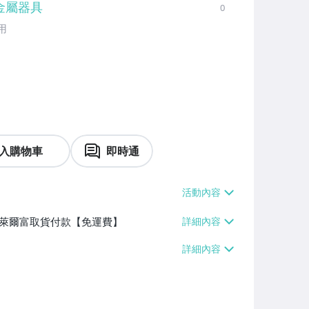
金屬器具
0
用
入購物車
即時通
】、萊爾富取貨付款【免運費】