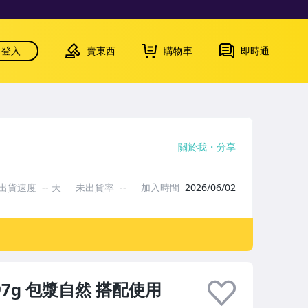
登入
賣東西
購物車
即時通
關於我
分享
出貨速度
--
天
未出貨率
--
加入時間
2026/06/02
7g 包漿自然 搭配使用