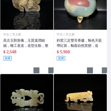
中古二手之家
中古二手之家
高古玉獸形佩，玉質溫潤細
鈞窯三足雙耳香爐，釉色天藍
膩，雕工老道，造型生動，整
帶紅斑，釉面自然窯變，造
$ 2,548
$ 5,968
直購
直購