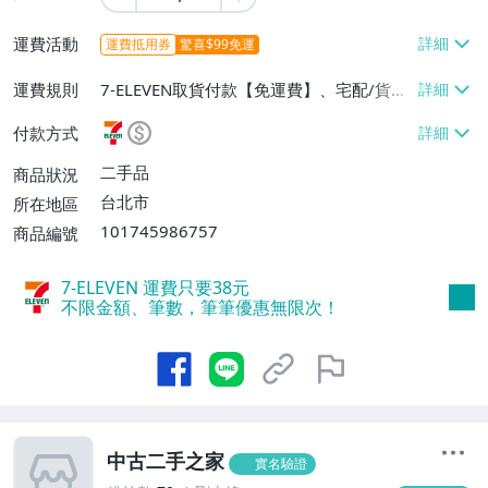
運費活動
運費抵用券
驚喜$99免運
運費規則
7-ELEVEN取貨付款【免運費】、宅配/貨運
【免運費】
付款方式
二手品
商品狀況
台北市
所在地區
101745986757
商品編號
7-ELEVEN 運費只要
38
元
不限金額、筆數，筆筆優惠無限次！
中古二手之家
實名驗證