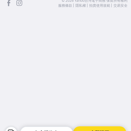
facebook
Instagram
©
2026
Yahoo台灣電子商務 保留所有權利
服務條款
隱私權
拍賣使用規範
交易安全