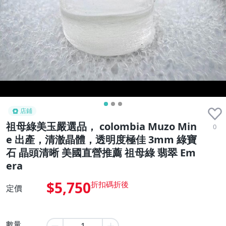
店鋪
祖母綠美玉嚴選品， colombia Muzo Min
0
e 出產，清澈晶體，透明度極佳 3mm 綠寶
石 晶頭清晰 美國直營推薦 祖母綠 翡翠 Em
era
$5,750
定價
數量