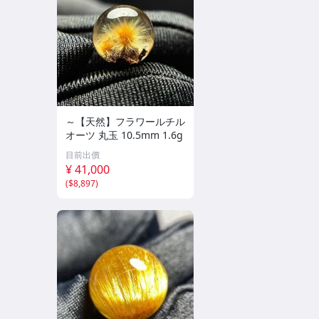
～【天然】フラワールチル
オーツ 丸玉 10.5mm 1.6g
目前出價
¥ 41,000
(
$8,897
)