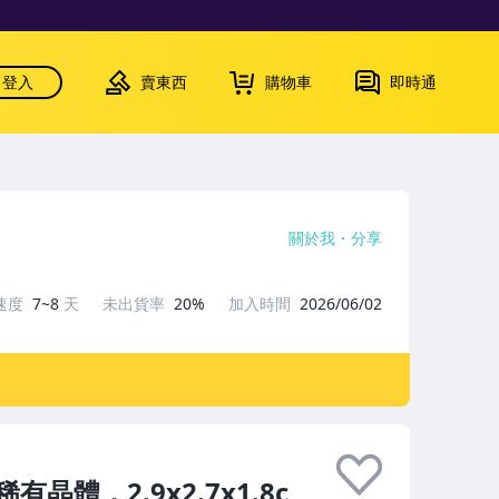
登入
賣東西
購物車
即時通
關於我
分享
速度
7~8
天
未出貨率
20%
加入時間
2026/06/02
體，2.9x2.7x1.8c