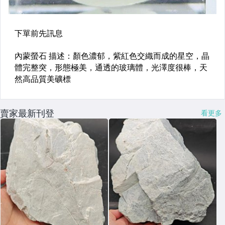
賣家最新刊登
看更多