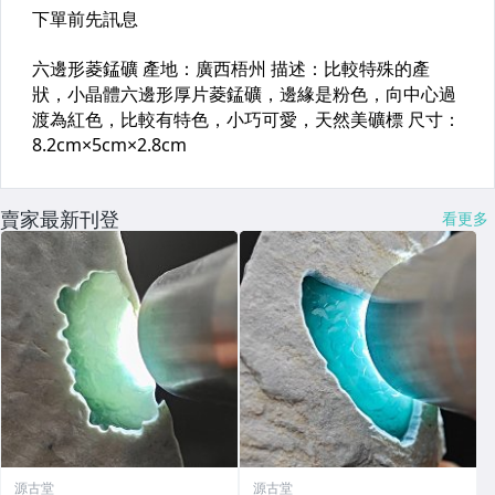
賣家最新刊登
看更多
源古堂
源古堂