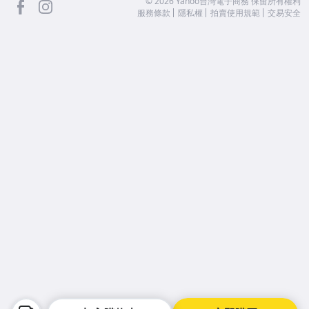
facebook
Instagram
©
2026
Yahoo台灣電子商務 保留所有權利
服務條款
隱私權
拍賣使用規範
交易安全