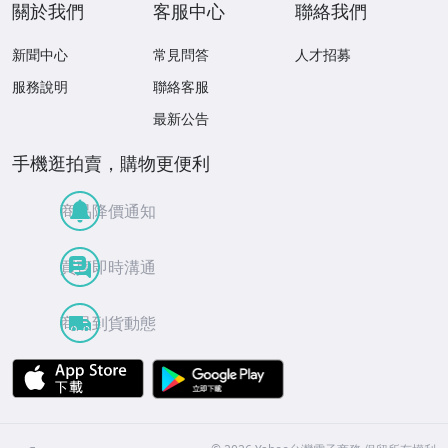
關於我們
客服中心
聯絡我們
新聞中心
常見問答
人才招募
服務說明
聯絡客服
最新公告
手機逛拍賣，購物更便利
商品降價通知
買賣即時溝通
商品到貨動態
APP Store
Google Play