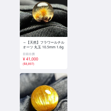
～【天然】フラワールチル
オーツ 丸玉 10.5mm 1.6g
目前出價
¥ 41,000
(
$8,897
)