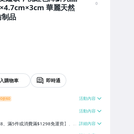
0
4.7cm×3cm 華麗天然
仿制品
入購物車
即時通
0折60
38、滿5件或消費滿$1298免運費】、7-
、萊爾富取貨付款【單件運費$60、滿5件