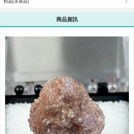
粉晶(芙蓉晶)
商品資訊