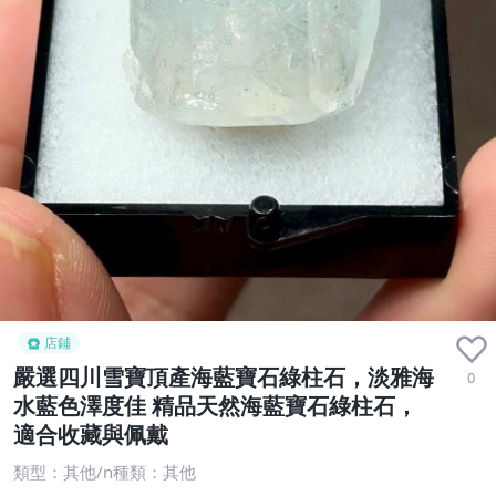
店鋪
嚴選四川雪寶頂產海藍寶石綠柱石，淡雅海
0
水藍色澤度佳 精品天然海藍寶石綠柱石，
適合收藏與佩戴
類型：其他/n種類：其他