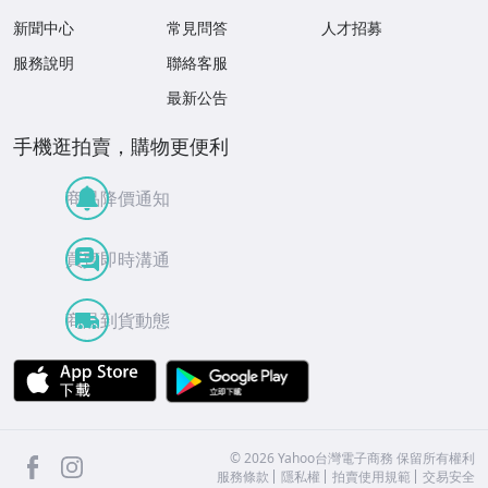
新聞中心
常見問答
人才招募
服務說明
聯絡客服
最新公告
手機逛拍賣，購物更便利
商品降價通知
買賣即時溝通
商品到貨動態
APP Store
Google Play
facebook
Instagram
©
2026
Yahoo台灣電子商務 保留所有權利
服務條款
隱私權
拍賣使用規範
交易安全