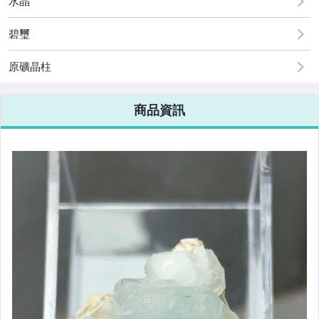
水晶
碧璽
原礦晶柱
商品資訊