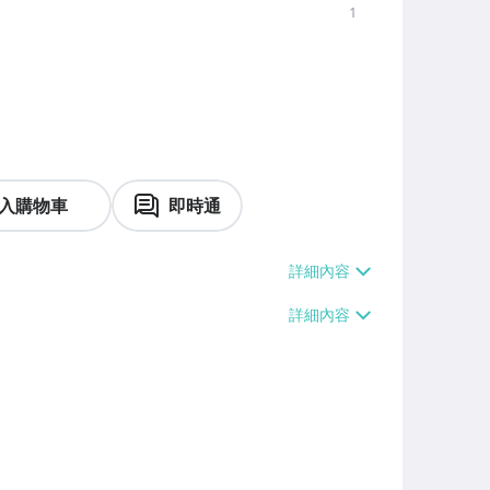
1
入購物車
即時通