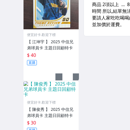
便宜好卡.歡迎下標
【 江坤宇 】 2025 中信兄
弟球員卡 主題日回顧特卡
$ 40
直購
便宜好卡.歡迎下標
【 陳俊秀 】 2025 中信兄
弟球員卡 主題日回顧特卡
$ 30