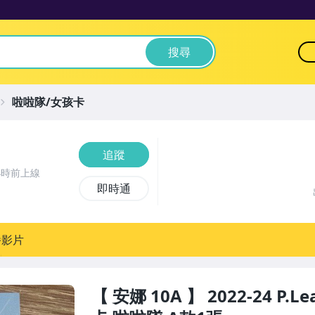
搜尋
啦啦隊/女孩卡
追蹤
小時前上線
即時通
播影片
【 安娜 10A 】 2022-24 P