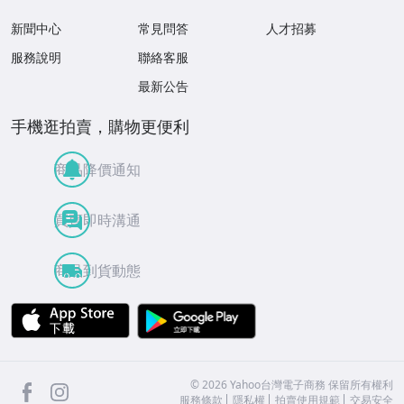
新聞中心
常見問答
人才招募
服務說明
聯絡客服
最新公告
手機逛拍賣，購物更便利
商品降價通知
買賣即時溝通
商品到貨動態
APP Store
Google Play
facebook
Instagram
©
2026
Yahoo台灣電子商務 保留所有權利
服務條款
隱私權
拍賣使用規範
交易安全