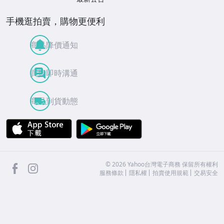
手機逛拍賣，購物更便利
商品降價通知
買賣即時溝通
商品到貨動態
APP Store
Google Play
facebook
Instagram
©
2026
Yahoo台灣電子商務 保留所有權利
服務條款
隱私權
拍賣使用規範
交易安全